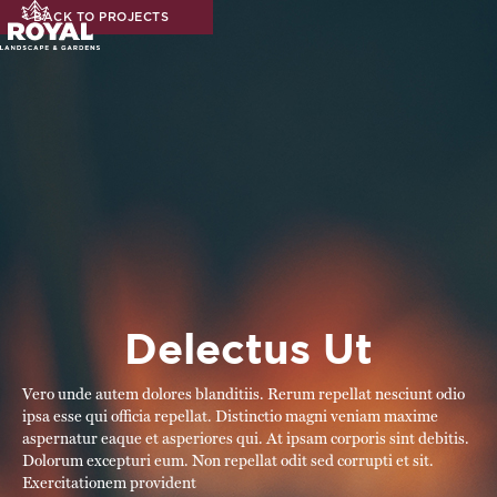
< BACK TO PROJECTS
Delectus Ut
Vero unde autem dolores blanditiis. Rerum repellat nesciunt odio
ipsa esse qui officia repellat. Distinctio magni veniam maxime
aspernatur eaque et asperiores qui. At ipsam corporis sint debitis.
Dolorum excepturi eum. Non repellat odit sed corrupti et sit.
Exercitationem provident